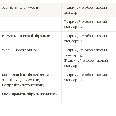
здатність підтримувати
Підтримуйте обов'язковий 
стандарт
Підтримуйте обов'язковий 
стандарт O
Немає можливості підтримки
Підтримуйте обов'язковий 
стандарт O
Weak Support ability
Підтримуйте обов'язковий 
стандарт △

(Підтримуйте обов’язковий 
стандарт)
Мати здатність підтримки(Мати 
Підтримуйте обов'язковий 
здатність підтримувати, 
стандарт O
нездатність підтримувати)
Мати здатність підтримки(уникати 
тощо)