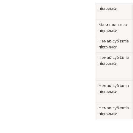
підтримки
Мати платника 
підтримки
Немає суб'єктів 
підтримки
Немає суб'єктів 
підтримки
Немає суб'єктів 
підтримки
Немає суб'єктів 
підтримки