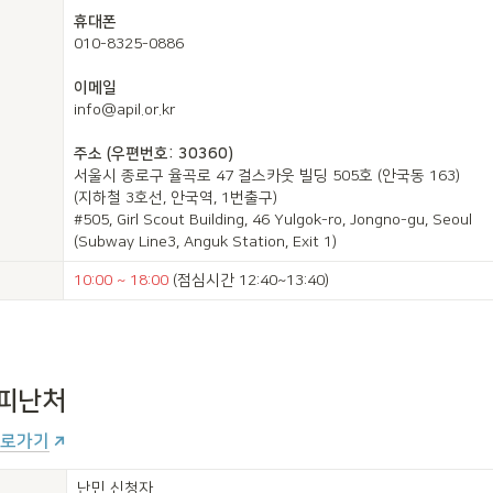
010-8325-0886

info@apil.or.kr

서울시 종로구 율곡로 47 걸스카웃 빌딩 505호 (안국동 163) 

(지하철 3호선, 안국역, 1번출구)

#505, Girl Scout Building, 46 Yulgok-ro, Jongno-gu, Seoul 

(Subway Line3, Anguk Station, Exit 1)
10:00 ~ 18:00
 (점심시간 12:40~13:40)
 피난처
바로가기
난민 신청자