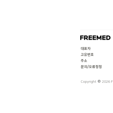
대표자
고유번호
주소
문의/오류정정
Copyright 
 2026 