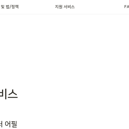
정신건강 서비스
 및 법/정책
지원 서비스
F
비스
터 어필