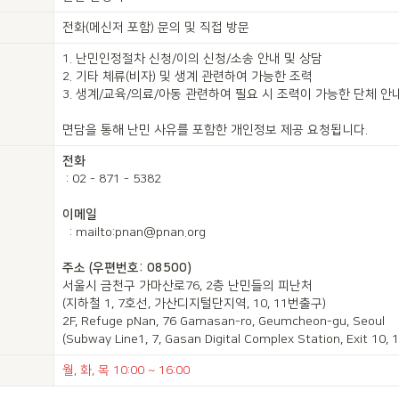
전화(메신저 포함) 문의 및 직접 방문
1. 난민인정절차 신청/이의 신청/소송 안내 및 상담

2. 기타 체류(비자) 및 생계 관련하여 가능한 조력

3. 생계/교육/의료/아동 관련하여 필요 시 조력이 가능한 단체 안내
면담을 통해 난민 사유를 포함한 개인정보 제공 요청됩니다.
전화
 : 02 - 871 - 5382

이메일
  : mailto:pnan@pnan.org

서울시 금천구 가마산로76, 2층 난민들의 피난처

(지하철 1, 7호선, 가산디지털단지역, 10, 11번출구)

2F, Refuge pNan, 76 Gamasan-ro, Geumcheon-gu, Seoul

(Subway Line1, 7, Gasan Digital Complex Station, Exit 10, 1
월, 화, 목 10:00 ~ 16:00