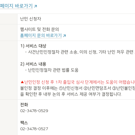
홈페이지 바로가기
난민 신청자
홈페이지 문의 바로가기
1) 서비스 대상 
    - 사건난민인정절차 관련 소송, 이의 신청, 기타 난민 처우 관련 소송 등

2) 서비스 내용
    - 난민인정절차 관련 법률 도움

난민인정 신청 후 1차 출입국 심사 단계에서는 도움이 어렵습니다
불인정 결정 이후에는 ①난민신청서 ②난민면담조서 ③난민불인정
을 확인한 후 내부 논의 후 서비스 제공 여부가 결정됩니다.
02-3478-0529

02-3478-0527
