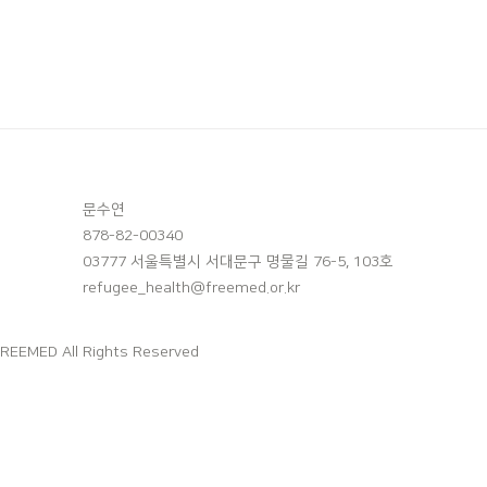
문수연
878-82-00340
03777 서울특별시 서대문구 명물길 76-5, 103호
refugee_health@freemed.or.kr
FREEMED All Rights Reserved