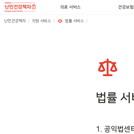
의료 서비스
건강보험
난민건강책자
/
지원 서비스
/
법률 서비스
/
법률 서
1. 공익법센