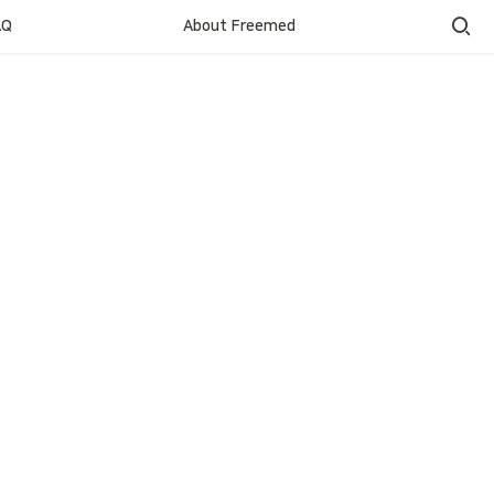
AQ
About Freemed