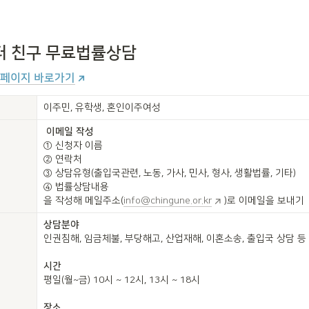
터 친구 무료법률상담
홈페이지 바로가기
이주민, 유학생, 혼인이주여성
① 신청자 이름

② 연락처

③ 상담유형(출입국관련, 노동, 가사, 민사, 형사, 생활법률, 기타)

④ 법률상담내용

을 작성해 메일주소(
info@chingune.or.kr
)로 이메일을 보내기
인권침해, 임금체불, 부당해고, 산업재해, 이혼소송, 출입국 상담 등

평일(월~금) 10시 ~ 12시, 13시 ~ 18시
