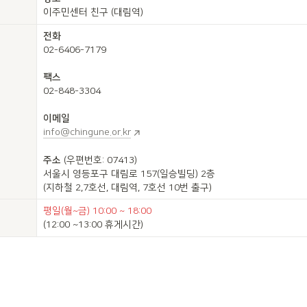
이주민센터 친구 (대림역)
전화
02-6406-7179

팩스
02-848-3304

이메일
info@chingune.or.kr
주소
 (우편번호: 07413)

서울시 영등포구 대림로 157(일승빌딩) 2층

(지하철 2,7호선, 대림역, 7호선 10번 출구)
평일(월~금) 10:00 ~ 18:00
(12:00 ~13:00 휴게시간)