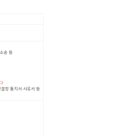
. 
결정 통지서∙사유서 등