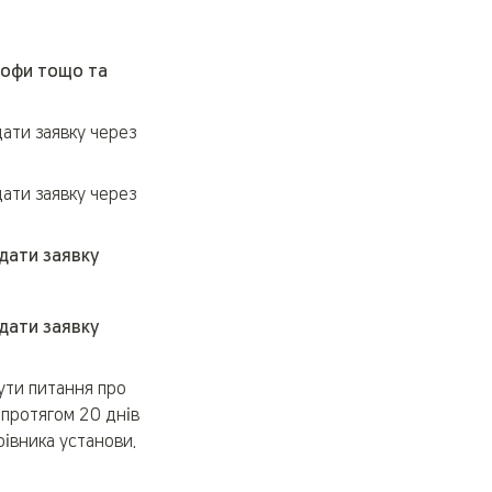
рофи тощо та 
ти заявку через 
ти заявку через 
ати заявку 
ати заявку 
ути питання про 
протягом 20 днів 
івника установи.