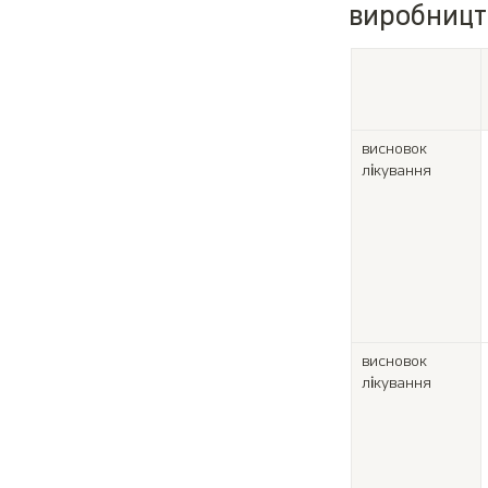
виробництв
висновок 
лікування
висновок 
лікування