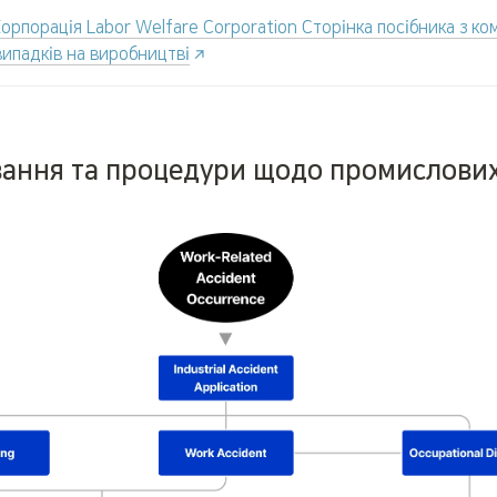
орпорація Labor Welfare Corporation Сторінка посібника з ком
ипадків на виробництві
вання та процедури щодо промислових