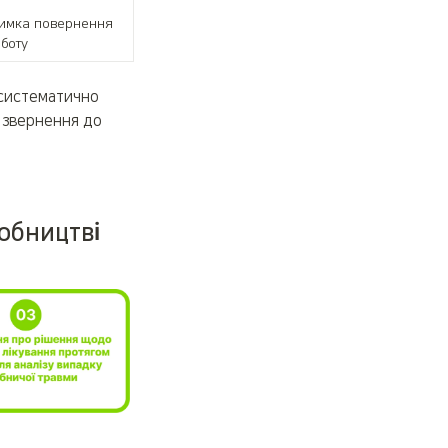
римка повернення 
боту
 систематично 
 звернення до 
обництві 