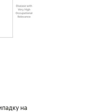
падку на 