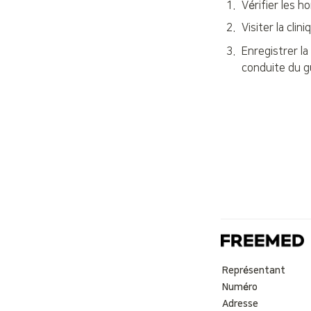
1
.
Vérifier les ho
2
.
Visiter la clin
3
.
Enregistrer la
conduite du g
Représentant
Numéro
Adresse