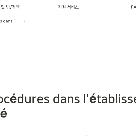
정신건강 서비스
 및 법/정책
지원 서비스
F
Les procédures dans l'établissement desanté
/
océdures dans l'établiss
té