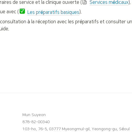
raires de service et la clinique ouverte (
Services médicaux
).
ique avec (
).
Les préparatifs basiques
 consultation à la réception avec les préparatifs et consulter u
uide.
Mun Suyeon
878-82-00340
103-ho, 76-5, 03777 Myeongmul-gil, Yeongong-gu, Séoul