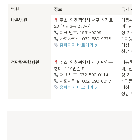
병원
정보
국가 사업
나은병원

 주소: 인천광역시 서구 원적로 
미등록 외
녀), 난
정 기관

* 미등록 
홈페이지 바로가기
이상, 급
상담 후 
검단탑종합병원
 주소: 인천광역시 서구 당하동 
미등록 외
녀), 난
정 기관

* 미등록 
홈페이지 바로가기
이상, 급
상담 후 