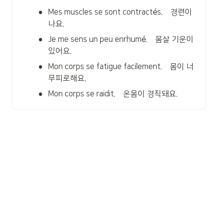
•
Mes muscles se sont contractés.    경련이 
나요.
•
Je me sens un peu enrhumé.    몸살 기운이
있어요.
•
Mon corps se fatigue facilement.    몸이 너
무피로해요.
•
Mon corps se raidit.    온몸이 경직돼요.