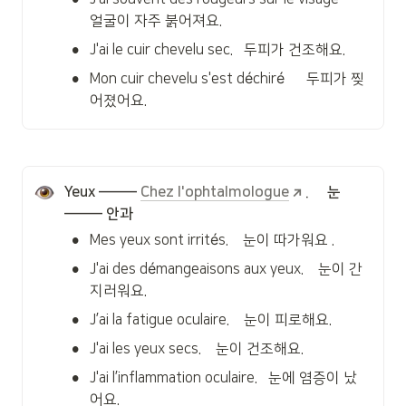
얼굴이 자주 붉어져요.
•
J'ai le cuir chevelu sec.   두피가 건조해요.
•
Mon cuir chevelu s'est déchiré      두피가 찢
어졌어요.
Yeux ——— 
Chez l'ophtalmologue
.     눈 
——— 안과
•
Mes yeux sont irrités.    눈이 따가워요 .
•
J'ai des démangeaisons aux yeux.    눈이 간
지러워요.
•
J’ai la fatigue oculaire.    눈이 피로해요.
•
J'ai les yeux secs.    눈이 건조해요.
•
J'ai l’inflammation oculaire.   눈에 염증이 났
어요.