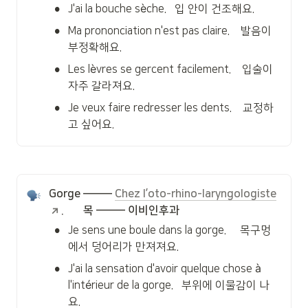
•
J'ai la bouche sèche.   입 안이 건조해요.
•
Ma prononciation n'est pas claire.    발음이 
부정확해요.
•
Les lèvres se gercent facilement.    입술이 
자주 갈라져요.
•
Je veux faire redresser les dents.    교정하
고 싶어요.
Gorge ——— 
Chez l’oto-rhino-laryngologiste
.       목 ——— 이비인후과
•
Je sens une boule dans la gorge.     목구멍
에서 덩어리가 만져져요.
•
J'ai la sensation d'avoir quelque chose à 
l'intérieur de la gorge.   부위에 이물감이 나
요.