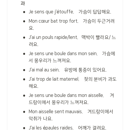
과
•
Je sens que j'étouffe.    가슴이 답답해요.
•
Mon cœur bat trop fort.    가슴이 두근거려
요.
•
J’ai un pouls rapide/lent.   맥박이 빨라요/ 느
려요.
•
Je sens une boule dans mon sein.    가슴에
서 몽우리가 느껴져요.
•
J’ai mal au sein.    유방에 통증이 있어요.
•
J'ai trop de lait maternel.    젖의 분비가 과도
해요.
•
Je sens une boule dans mon aisselle.     겨
드랑이에서 몽우리가 느껴져요.
•
Mon aisselle sent mauvais.    겨드랑이에서 
악취가 나요.
•
J'ai les épaules raides.    어깨가 결려요.