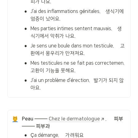
피가 나요.
•
J’ai des inflammations génitales.    생식기에 
염증이 났어요.
•
Mes parties intimes sentent mauvais.    생
식기에서 악취가 나요.
•
Je sens une boule dans mon testicule.     고
환에서 몽우리가 만져져요.
•
Mes testicules ne se fait pas correctemen.   
고환이 기능을 못해요.
•
J'ai un problème d'érection.   발기가 되지 않
아요.
Peau ——— 
Chez le dermatologue
.      피부 
——— 피부과
•
Ça démange.     가려워요