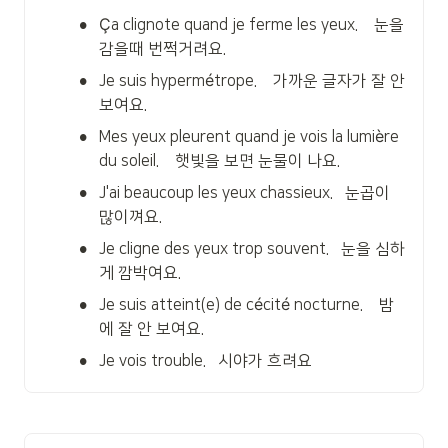
•
Ça clignote quand je ferme les yeux.    눈을 
감을때 번쩍거려요.
•
Je suis hypermétrope.    가까운 글자가 잘 안
보여요.
•
Mes yeux pleurent quand je vois la lumière 
du soleil.    햇빛을 보면 눈물이 나요.
•
J'ai beaucoup les yeux chassieux.   눈곱이 
많이껴요.
•
Je cligne des yeux trop souvent.   눈을 심하
게 깜박여요.
•
Je suis atteint(e) de cécité nocturne.    밤
에 잘 안 보여요.
•
Je vois trouble.   시야가 흐려요