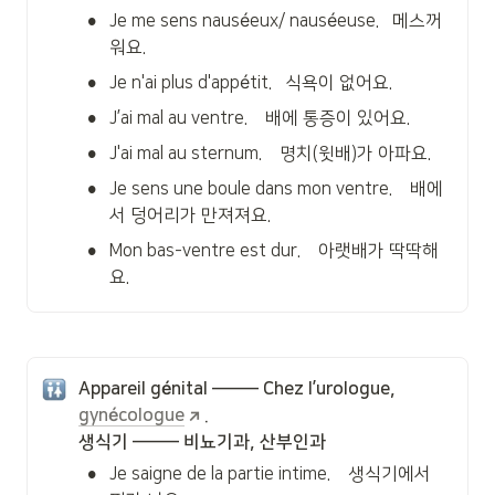
•
Je me sens nauséeux/ nauséeuse.   메스꺼
워요.
•
Je n'ai plus d'appétit.   식욕이 없어요.
•
J’ai mal au ventre.    배에 통증이 있어요.
•
J'ai mal au sternum.    명치(윗배)가 아파요.
•
Je sens une boule dans mon ventre.    배에
서 덩어리가 만져져요.
•
Mon bas-ventre est dur.    아랫배가 딱딱해
요.
Appareil génital ——— Chez l’urologue, 
gynécologue
.   

생식기 ——— 비뇨기과, 산부인과
•
Je saigne de la partie intime.    생식기에서 