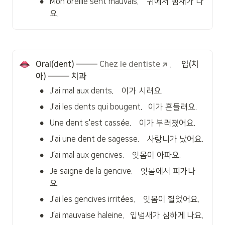
•
Mon oreille sent mauvais.    귀에서 냄새가 나
요.
Oral(dent) ——— 
Chez le dentiste
.     입(치
아) ——— 치과
•
J'ai mal aux dents.    이가 시려요.
•
J'ai les dents qui bougent.   이가 흔들려요.
•
Une dent s'est cassée.    이가 부러졌어요.
•
J'ai une dent de sagesse.    사랑니가 났어요.
•
J’ai mal aux gencives.    잇몸이 아파요.
•
Je saigne de la gencive.    잇몸에서 피가나
요.
•
J'ai les gencives irritées.    잇몸이 헐었어요.
•
J’ai mauvaise haleine.   입냄새가 심하게 나요.