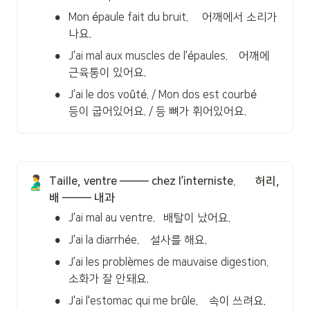
•
Mon épaule fait du bruit.     어깨에서 소리가 
나요.
•
J’ai mal aux muscles de l’épaules.    어깨에 
근육통이 있어요.
•
J’ai le dos voûté. / Mon dos est courbé     
등이 굽어있어요. / 등 뼈가 휘어있어요.
🫃
Taille, ventre ——— chez l’interniste.       허리, 
배 ——— 내과
•
J’ai mal au ventre.   배탈이 났어요.
•
J’ai la diarrhée.    설사를 해요.
•
J’ai les problèmes de mauvaise digestion.   
소화가 잘 안돼요.
•
J'ai l'estomac qui me brûle.    속이 쓰려요.