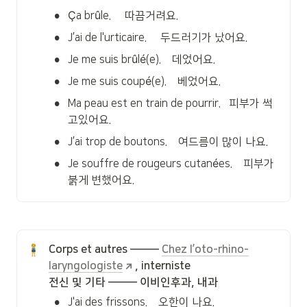
•
Ça brûle.     따끔거려요.
•
J’ai de l'urticaire.     두드러기가 났어요.
•
Je me suis brûlé(e).    데었어요.
•
Je me suis coupé(e).    베었어요.
•
Ma peau est en train de pourrir.   피부가 썩
고있어요.
•
J’ai trop de boutons.    여드름이 많이 나요.
•
Je souffre de rougeurs cutanées.    피부가 
붉게 변했어요.
Corps et autres ——— 
Chez l’oto-rhino-
laryngologiste
, interniste

전신 및 기타 ——— 이비인후과, 내과
•
J'ai des frissons.    오한이 나요.