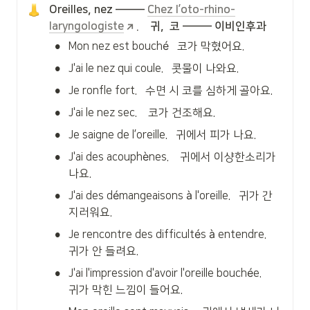
Oreilles, nez ——— 
Chez l’oto-rhino-
laryngologiste
.    귀,  코 ——— 이비인후과
•
Mon nez est bouché   코가 막혔어요.
•
J'ai le nez qui coule.   콧물이 나와요.
•
Je ronfle fort.   수면 시 코를 심하게 골아요.
•
J'ai le nez sec.    코가 건조해요.
•
Je saigne de l’oreille.   귀에서 피가 나요.
•
J'ai des acouphènes.    귀에서 이샹한소리가 
나요.
•
J'ai des démangeaisons à l'oreille.   귀가 간
지러워요.
•
Je rencontre des difficultés à entendre.   
귀가 안 들려요.
•
J'ai l'impression d'avoir l'oreille bouchée.    
귀가 막힌 느낌이 들어요.