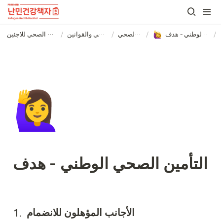
/
التأمين الصحي الوطني - هدف
/
التأمين الصحي
/
التأمين الصحي والقوانين
/
الكتيب الصحي للاجئين (아랍어)
🙋‍♀️
التأمين الصحي الوطني - هدف
1.  الأجانب المؤهلون للانضمام