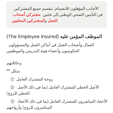
 الأجانب المؤهلون للانضمام: ينقسم جميع المشتركين 
في التأمين الصحي الوطني إلى فئتين: 
مشتركي أصحاب 
.
العمل
 و
المشتركين المحليين
(The Employee Insured) الموظف المؤمن عليه
 العمال وأصحاب العمل في أماكن العمل والمسؤولون 
الحكوميون وأعضاء هيئة التدريس والموظفين 

وعائلاتهم
** متكل
    ①  زوجة المشترك العامل
    ②  الأصل الخطي للمشترك العامل (بما في ذلك الأصل 
الخطي للزوج)
    ③  الأحفاد المباشرون للمشترك العامل (بما في ذلك الأحفاد 
المباشرون للزوج) وأزواجهم