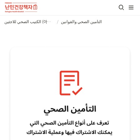
التأمين الصحي والقوانين
/
الكتيب الصحي للاجئين (아랍어)