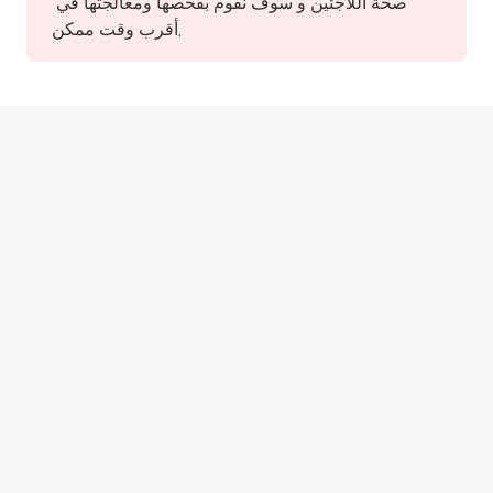
صحة اللاجئين و سوف نقوم بفحصها ومعالجتها في 
أقرب وقت ممكن.