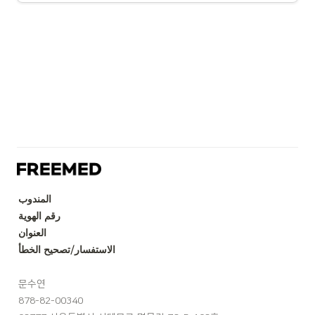
المندوب
رقم الهوية
العنوان
الاستفسار/تصحيح الخطأ
문수연
878-82-00340